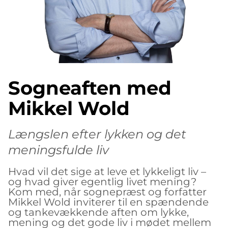
Sogneaften med
Mikkel Wold
Længslen efter lykken og det
meningsfulde liv
Hvad vil det sige at leve et lykkeligt liv –
og hvad giver egentlig livet mening?
Kom med, når sognepræst og forfatter
Mikkel Wold inviterer til en spændende
og tankevækkende aften om lykke,
mening og det gode liv i mødet mellem