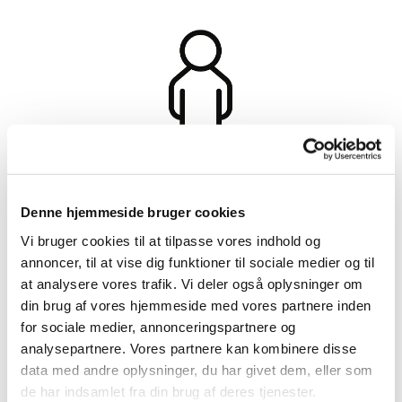
Denne hjemmeside bruger cookies
Vi bruger cookies til at tilpasse vores indhold og
annoncer, til at vise dig funktioner til sociale medier og til
at analysere vores trafik. Vi deler også oplysninger om
din brug af vores hjemmeside med vores partnere inden
for sociale medier, annonceringspartnere og
analysepartnere. Vores partnere kan kombinere disse
data med andre oplysninger, du har givet dem, eller som
For børn & familier
de har indsamlet fra din brug af deres tjenester.