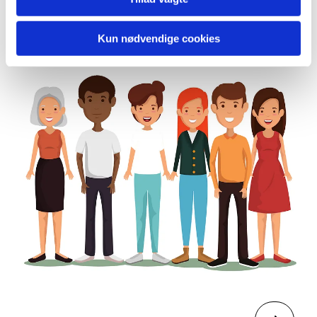
For de voksne
Kun nødvendige cookies