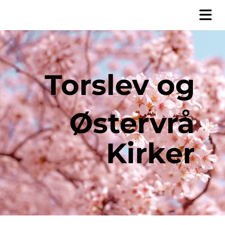
Torslev og
Østervrå
Kirker