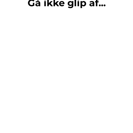
Gå ikke glip af...