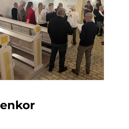
senkor