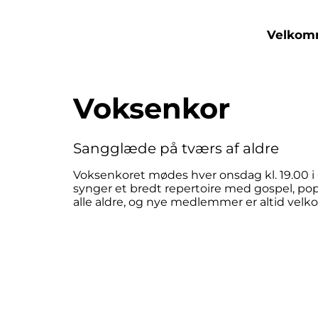
Velko
Voksenkor
S
angglæde på tværs af aldre
Voksenkoret mødes hver onsdag kl. 19.00 i Ø
synger et bredt repertoire med gospel, pop 
alle aldre, og nye medlemmer er altid velk