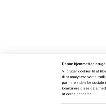
Denne hjemmeside bruger
Vi bruger cookies til at til
til at analysere vores tra
partnere inden for sociale
kombinere disse data med a
af deres tjenester.