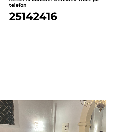
telefon
25142416