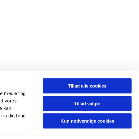
Tillad alle cookies
ale medier og
ed vores
Tillad valgte
re kan
fra din brug
Kun nødvendige cookies