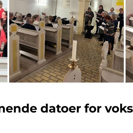
nde datoer for vok