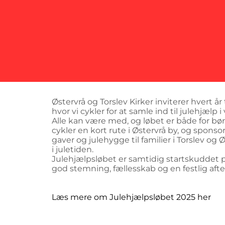
Østervrå og Torslev Kirker inviterer hvert år
hvor vi cykler for at samle ind til julehjælp 
Alle kan være med, og løbet er både for bør
cykler en kort rute i Østervrå by, og spons
gaver og julehygge til familier i Torslev o
i juletiden.
Julehjælpsløbet er samtidig startskuddet på
god stemning, fællesskab og en festlig afte
Læs mere om Julehjælpsløbet 2025 her