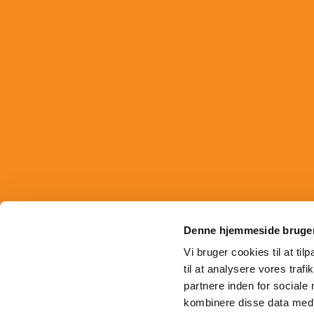
Denne hjemmeside bruger
Vi bruger cookies til at til
til at analysere vores tra
partnere inden for sociale
kombinere disse data med a