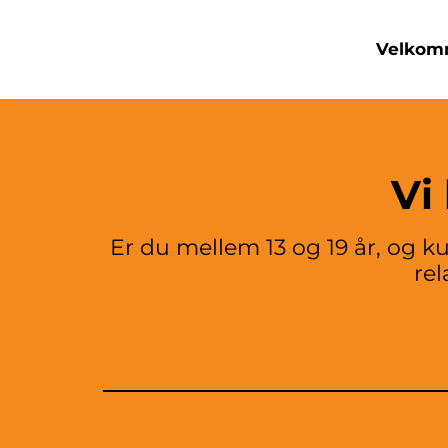
Velko
Vi
Er du mellem 13 og 19 år, og k
rel