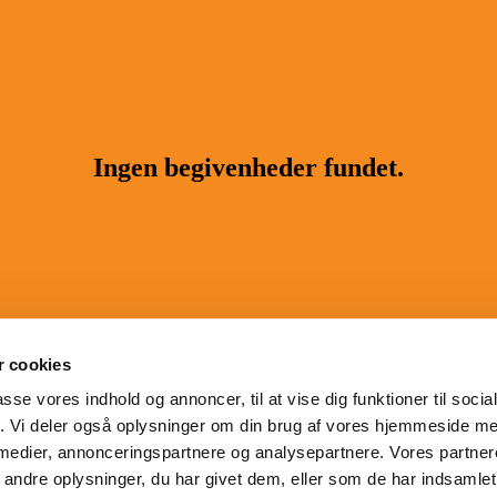
 cookies
passe vores indhold og annoncer, til at vise dig funktioner til soci
fik. Vi deler også oplysninger om din brug af vores hjemmeside m
 medier, annonceringspartnere og analysepartnere. Vores partne
ndre oplysninger, du har givet dem, eller som de har indsamlet 