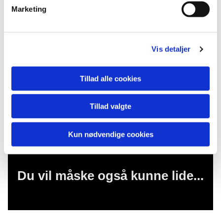
Marketing
Vis detaljer
Tillad alle cookies
Tillad valgte
Kun nødvendige cookies
Du vil måske også kunne lide...