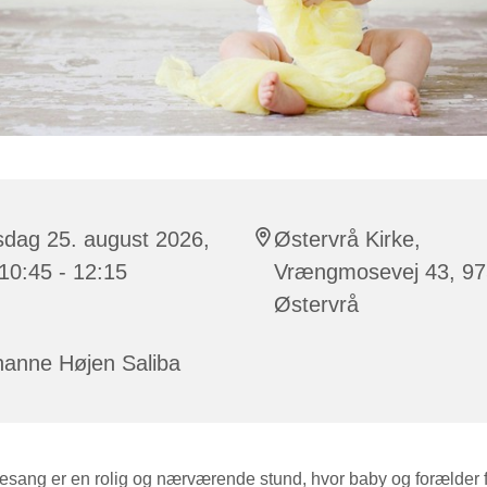
sdag 25. august 2026,
Østervrå Kirke,
 10:45 - 12:15
Vrængmosevej 43, 9
Østervrå
hanne Højen Saliba
sang er en rolig og nærværende stund, hvor baby og forælder f