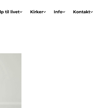
p til livet
Kirker
Info
Kontakt