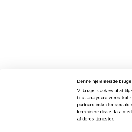
Denne hjemmeside bruger
Vi bruger cookies til at til
til at analysere vores tra
partnere inden for sociale
kombinere disse data med a
af deres tjenester.