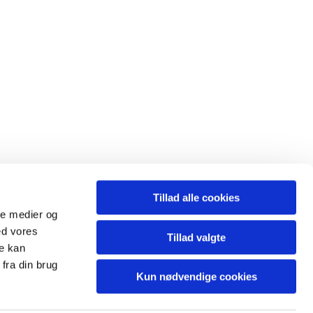
Tillad alle cookies
ale medier og
ed vores
Tillad valgte
re kan
fra din brug
Kun nødvendige cookies