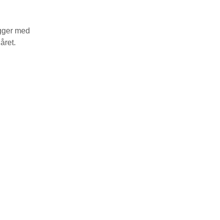
ygger med
året.