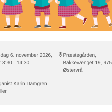
edag 6. november 2026,
Præstegården,
 13:30 - 14:30
Bakkevænget 19, 975
Østervrå
ganist Karin Damgren
ller