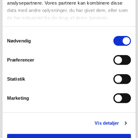
Kom og vær med!
analysepartnere. Vores partnere kan kombinere disse
data med andre oplysninger, du har givet dem, eller som
de har indsamlet fra din brug af deres tjenester.
Samtykkevalg
Nødvendig
Præferencer
Statistik
Marketing
Vis detaljer