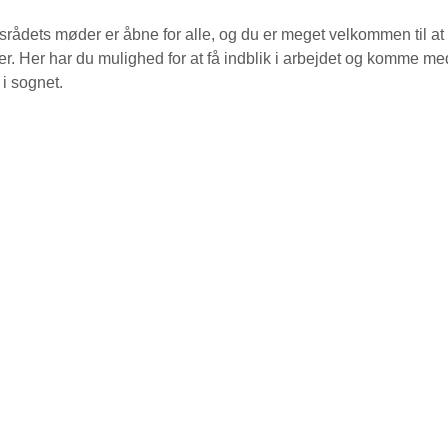
rådets møder er åbne for alle, og du er meget velkommen til at
er. Her har du mulighed for at få indblik i arbejdet og komme med 
 i sognet.