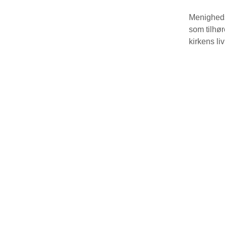
Menigheds
som tilhør
kirkens liv