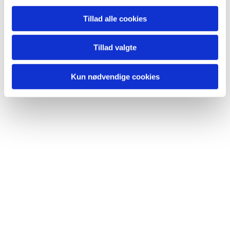
Tillad alle cookies
Tillad valgte
Du vil måske også kunne lide...
Kun nødvendige cookies