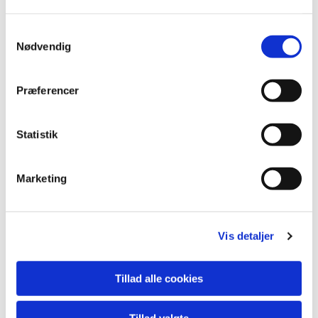
Samtykkevalg
Nødvendig
Præferencer
Statistik
Marketing
Vis detaljer
Du vil måske også kunne lide...
Tillad alle cookies