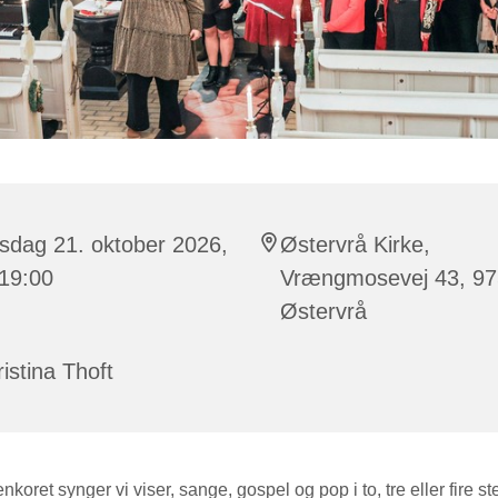
sdag 21. oktober 2026,
Østervrå Kirke,
 19:00
Vrængmosevej 43, 9
Østervrå
istina Thoft
enkoret synger vi viser, sange, gospel og pop i to, tre eller fire s