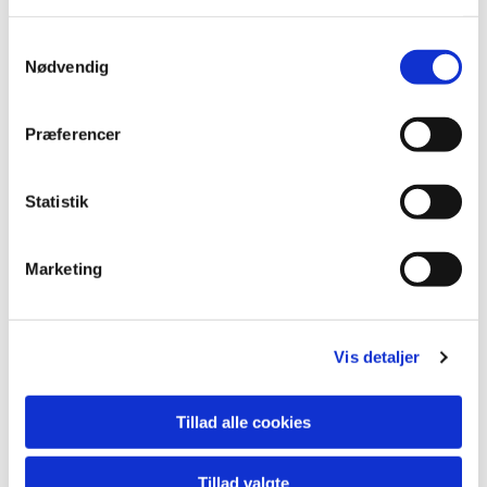
Samtykkevalg
Nødvendig
Præferencer
Statistik
Marketing
Vis detaljer
Du vil måske også kunne lide...
Tillad alle cookies
Tillad valgte