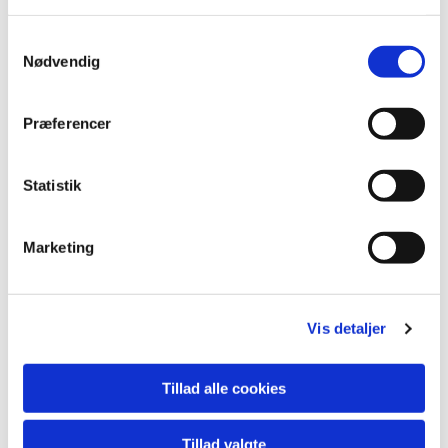
Samtykkevalg
Nødvendig
Præferencer
Statistik
Marketing
Vis detaljer
Du vil måske også kunne lide...
Tillad alle cookies
Tillad valgte