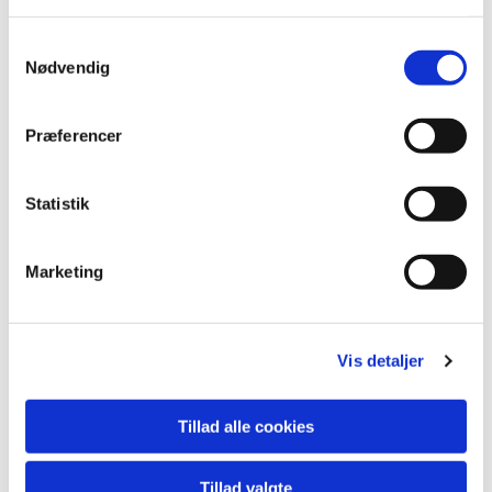
Samtykkevalg
Nødvendig
Præferencer
Statistik
Marketing
Vis detaljer
Du vil måske også kunne lide...
Tillad alle cookies
Tillad valgte