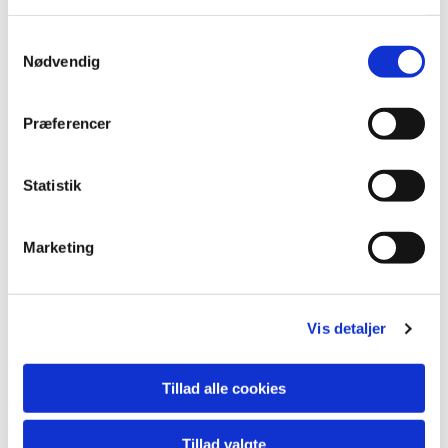
Samtykkevalg
Nødvendig
Præferencer
Statistik
Marketing
Vis detaljer
Du vil måske også kunne lide...
Tillad alle cookies
Tillad valgte